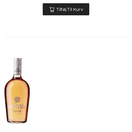
Tilføj Til Kurv