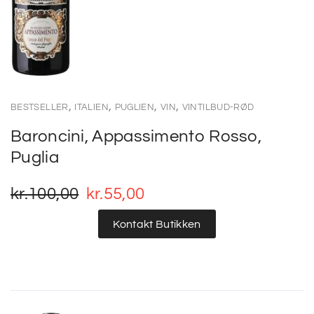
,
,
,
,
BESTSELLER
ITALIEN
PUGLIEN
VIN
VINTILBUD-RØD
Baroncini, Appassimento Rosso,
Puglia
kr.
100,00
kr.
55,00
Kontakt Butikken