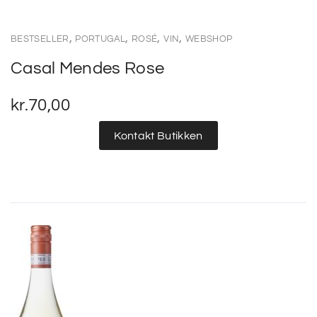
,
,
,
,
BESTSELLER
PORTUGAL
ROSÉ
VIN
WEBSHOP
Casal Mendes Rose
kr.
70,00
Kontakt Butikken