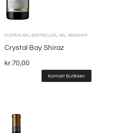
,
,
,
AUSTRALIEN
BESTSELLER
VIN
WEBSHOP
Crystal Bay Shiraz
kr.
70,00
Kontakt Butikken