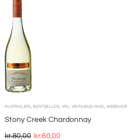
,
,
,
,
AUSTRALIEN
BESTSELLER
VIN
VINTILBUD-HVID
WEBSHOP
Stony Creek Chardonnay
kr.
80,00
kr.
60,00