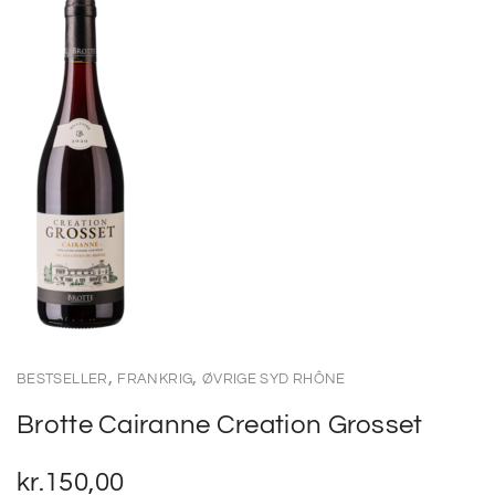
,
,
BESTSELLER
FRANKRIG
ØVRIGE SYD RHÔNE
Brotte Cairanne Creation Grosset
kr.
150,00