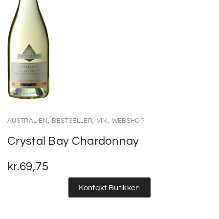
,
,
,
AUSTRALIEN
BESTSELLER
VIN
WEBSHOP
Crystal Bay Chardonnay
kr.
69,75
Kontakt Butikken