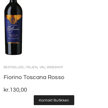
,
,
,
BESTSELLER
ITALIEN
VIN
WEBSHOP
Fiorino Toscana Rosso
kr.
130,00
Kontakt Butikken