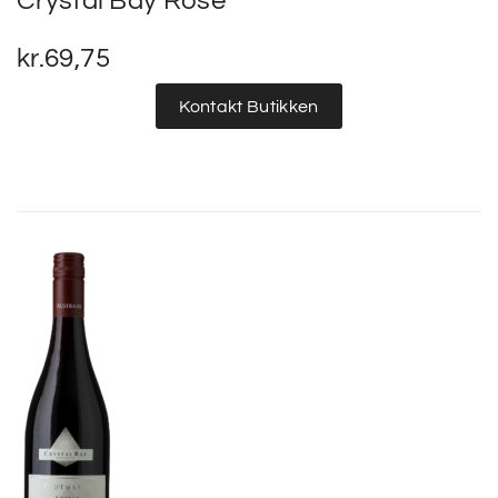
Crystal Bay Rose
kr.
69,75
Kontakt Butikken