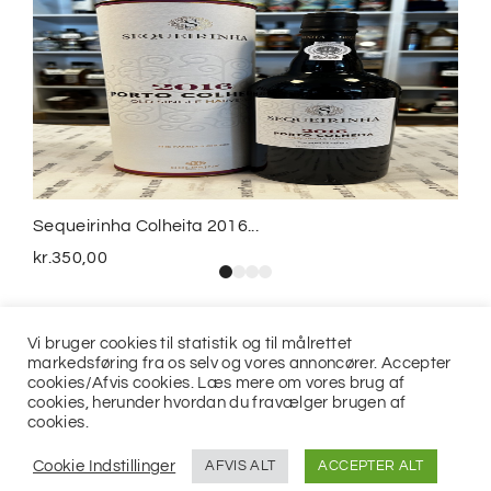
Sequeirinha Colheita 2016...
kr.
350,00
Vi bruger cookies til statistik og til målrettet
markedsføring fra os selv og vores annoncører. Accepter
cookies/Afvis cookies. Læs mere om vores brug af
cookies, herunder hvordan du fravælger brugen af
cookies.
© 2021
Jits ApS
Cookie Indstillinger
AFVIS ALT
ACCEPTER ALT