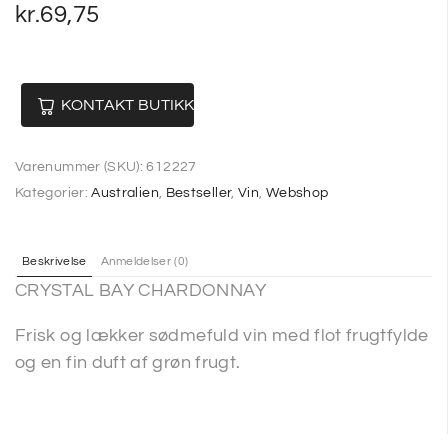
kr.
69,75
KONTAKT BUTIKKEN
Varenummer (SKU):
612227
Kategorier:
Australien
,
Bestseller
,
Vin
,
Webshop
Beskrivelse
Anmeldelser (0)
CRYSTAL BAY CHARDONNAY
Frisk og lækker sødmefuld vin med flot frugtfylde
og en fin duft af grøn frugt.