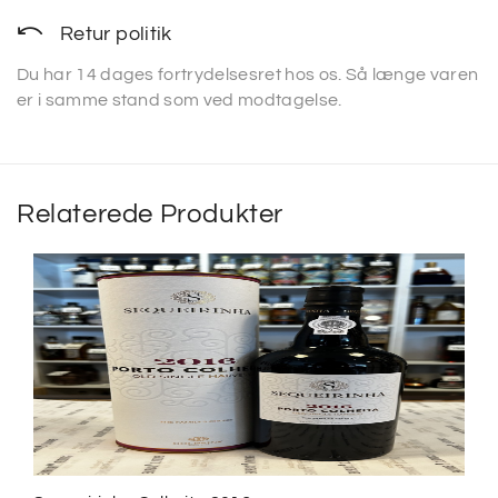
Retur politik
Du har 14 dages fortrydelsesret hos os. Så længe varen
er i samme stand som ved modtagelse.
Relaterede Produkter