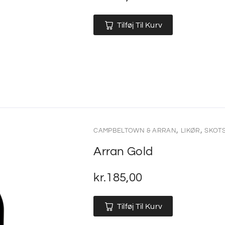
Tilføj Til Kurv
,
,
CAMPBELTOWN & ARRAN
LIKØR
SKOTS
Arran Gold
kr.
185,00
Tilføj Til Kurv