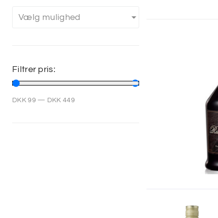
Vælg mulighed
Filtrer pris:
DKK
99
—
DKK
449