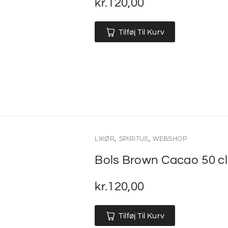
kr.
120,00
Tilføj Til Kurv
,
,
LIKØR
SPIRITUS
WEBSHOP
Bols Brown Cacao 50 cl
kr.
120,00
Tilføj Til Kurv