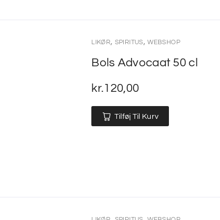
,
,
LIKØR
SPIRITUS
WEBSHOP
Bols Advocaat 50 cl
kr.
120,00
Tilføj Til Kurv
,
,
LIKØR
SPIRITUS
WEBSHOP