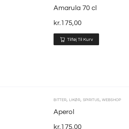
Amarula 70 cl
kr.
175,00
Tilføj Til Kurv
,
,
,
BITTER
LIKØR
SPIRITUS
WEBSHOP
Aperol
kr.
175,00