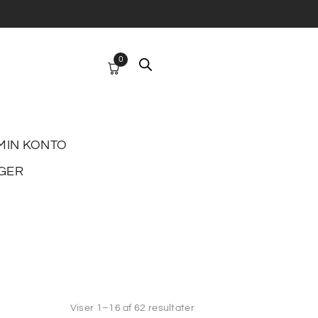
0
MIN KONTO
GER
Viser 1–16 af 62 resultater