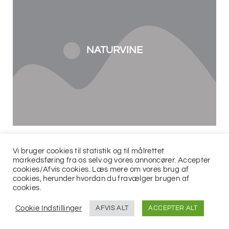
NATURVINE
Vi bruger cookies til statistik og til målrettet
markedsføring fra os selv og vores annoncører. Accepter
cookies/Afvis cookies. Læs mere om vores brug af
cookies, herunder hvordan du fravælger brugen af
cookies.
© 2021
Jits ApS
Cookie Indstillinger
AFVIS ALT
ACCEPTER ALT