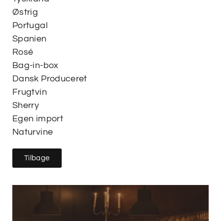
Østrig
Portugal
Spanien
Rosé
Bag-in-box
Dansk Produceret
Frugtvin
Sherry
Egen import
Naturvine
Tilbage