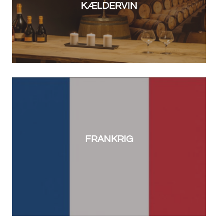
KÆLDERVIN
FRANKRIG