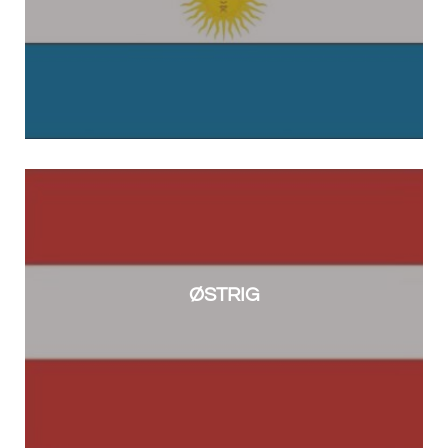
ØSTRIG