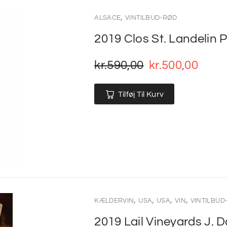
,
ALSACE
VINTILBUD-RØD
2019 Clos St. Landelin P
kr.
590,00
kr.
500,00
Tilføj Til Kurv
,
,
,
,
KÆLDERVIN
USA
USA
VIN
VINTILBUD
2019 Lail Vineyards J. 