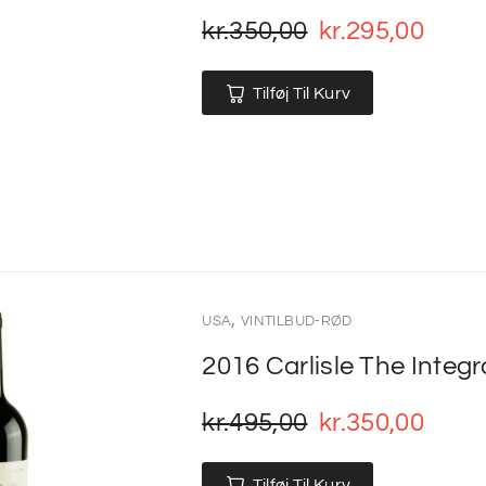
kr.
350,00
kr.
295,00
Tilføj Til Kurv
,
USA
VINTILBUD-RØD
2016 Carlisle The Integ
kr.
495,00
kr.
350,00
Tilføj Til Kurv