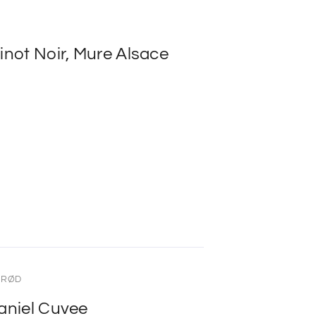
inot Noir, Mure Alsace
-RØD
Daniel Cuvee