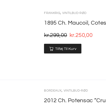
,
FRANKRIG
VINTILBUD-RØD
1895 Ch. Maucoil, Cotes
kr.
299,00
kr.
250,00
Tilføj Til Kurv
,
BORDEAUX
VINTILBUD-RØD
2012 Ch. Potensac “Cru