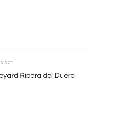
UD-RØD
neyard Ribera del Duero