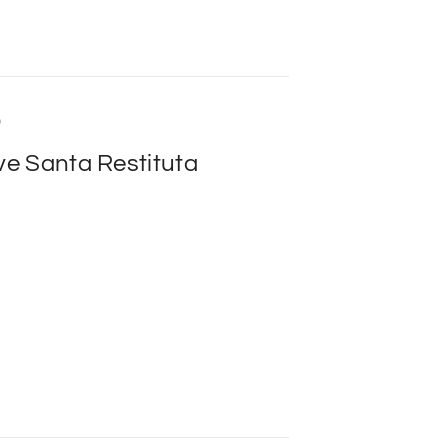
D
eve Santa Restituta