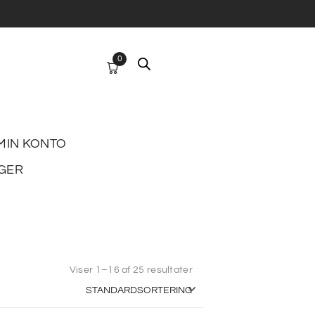
0
MIN KONTO
GER
Viser 1–16 af 25 resultater