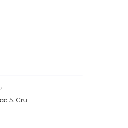
D
lac 5. Cru