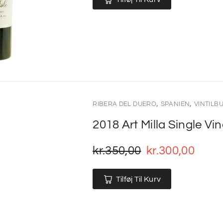
,
,
RIBERA DEL DUERO
SPANIEN
VINTILB
2018 Art Milla Single Vi
kr.
350,00
kr.
300,00
Tilføj Til Kurv