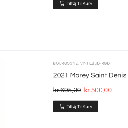
Tilføj Til Kurv
,
BOURGOGNE
VINTILBUD-RØD
2021 Morey Saint Denis 
kr.
695,00
kr.
500,00
Tilføj Til Kurv