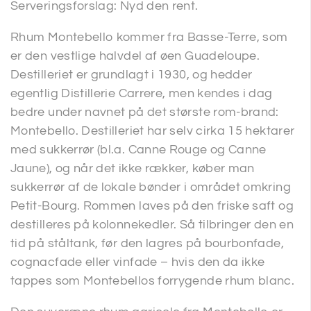
Serveringsforslag: Nyd den rent.
Rhum Montebello kommer fra Basse-Terre, som
er den vestlige halvdel af øen Guadeloupe.
Destilleriet er grundlagt i 1930, og hedder
egentlig Distillerie Carrere, men kendes i dag
bedre under navnet på det største rom-brand:
Montebello. Destilleriet har selv cirka 15 hektarer
med sukkerrør (bl.a. Canne Rouge og Canne
Jaune), og når det ikke rækker, køber man
sukkerrør af de lokale bønder i området omkring
Petit-Bourg. Rommen laves på den friske saft og
destilleres på kolonnekedler. Så tilbringer den en
tid på ståltank, før den lagres på bourbonfade,
cognacfade eller vinfade – hvis den da ikke
tappes som Montebellos forrygende rhum blanc.