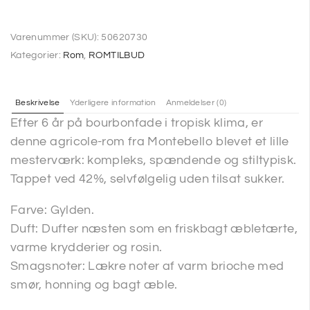
Varenummer (SKU):
50620730
Kategorier:
Rom
,
ROMTILBUD
Beskrivelse
Yderligere information
Anmeldelser (0)
Efter 6 år på bourbonfade i tropisk klima, er
denne agricole-rom fra Montebello blevet et lille
mesterværk: kompleks, spændende og stiltypisk.
Tappet ved 42%, selvfølgelig uden tilsat sukker.
Farve: Gylden.
Duft: Dufter næsten som en friskbagt æbletærte,
varme krydderier og rosin.
Smagsnoter: Lækre noter af varm brioche med
smør, honning og bagt æble.