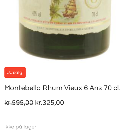
Udsalg!
Montebello Rhum Vieux 6 Ans 70 cl.
kr.
595,00
kr.
325,00
Ikke på lager