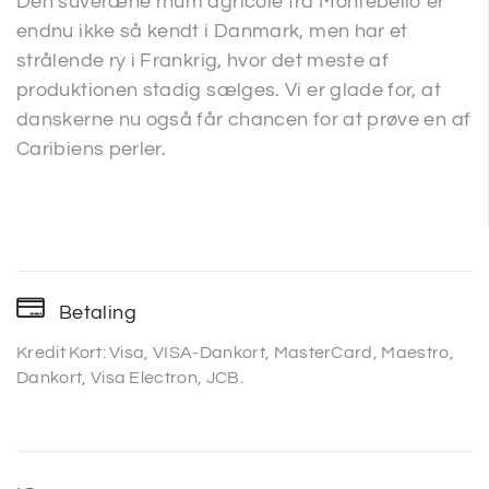
Den suveræne rhum agricole fra Montebello er
endnu ikke så kendt i Danmark, men har et
strålende ry i Frankrig, hvor det meste af
produktionen stadig sælges. Vi er glade for, at
danskerne nu også får chancen for at prøve en af
Caribiens perler.
Betaling
Kredit Kort: Visa, VISA-Dankort, MasterCard, Maestro,
Dankort, Visa Electron, JCB.