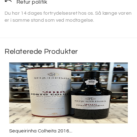
Retur politik
Du har 14 dages fortrydelsesret hos os. Så længe varen
er i samme stand som ved modtagelse.
Relaterede Produkter
Sequeirinha Colheita 2016...