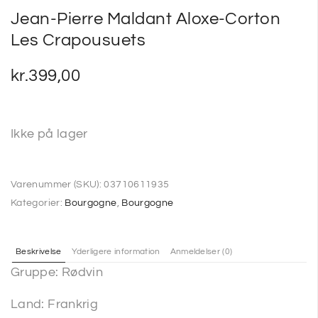
Jean-Pierre Maldant Aloxe-Corton
Les Crapousuets
kr.
399,00
Ikke på lager
Varenummer (SKU):
03710611935
Kategorier:
Bourgogne
,
Bourgogne
Beskrivelse
Yderligere information
Anmeldelser (0)
Gruppe: Rødvin
Land: Frankrig