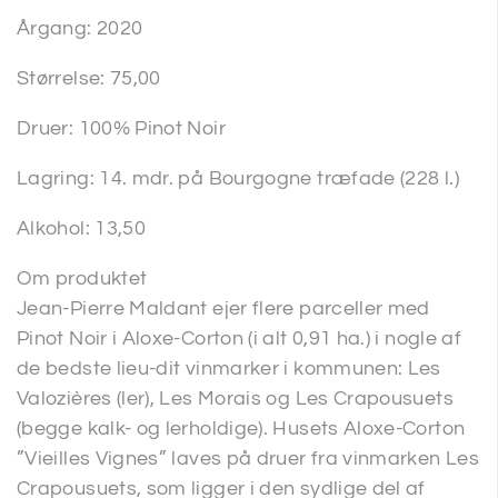
Årgang: 2020
Størrelse: 75,00
Druer: 100% Pinot Noir
Lagring: 14. mdr. på Bourgogne træfade (228 l.)
Alkohol: 13,50
Om produktet
Jean-Pierre Maldant ejer flere parceller med
Pinot Noir i Aloxe-Corton (i alt 0,91 ha.) i nogle af
de bedste lieu-dit vinmarker i kommunen: Les
Valozières (ler), Les Morais og Les Crapousuets
(begge kalk- og lerholdige). Husets Aloxe-Corton
”Vieilles Vignes” laves på druer fra vinmarken Les
Crapousuets, som ligger i den sydlige del af