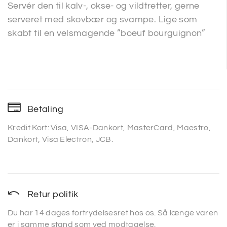
Servér den til kalv-, okse- og vildtretter, gerne
serveret med skovbær og svampe. Lige som
skabt til en velsmagende ”boeuf bourguignon”
Betaling
Kredit Kort: Visa, VISA-Dankort, MasterCard, Maestro,
Dankort, Visa Electron, JCB.
Retur politik
Du har 14 dages fortrydelsesret hos os. Så længe varen
er i samme stand som ved modtagelse.