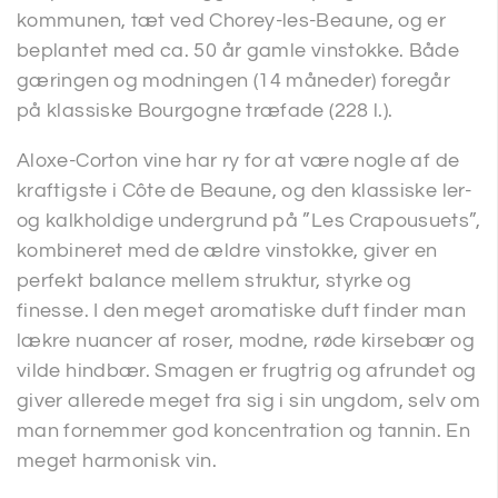
kommunen, tæt ved Chorey-les-Beaune, og er
beplantet med ca. 50 år gamle vinstokke. Både
gæringen og modningen (14 måneder) foregår
på klassiske Bourgogne træfade (228 l.).
Aloxe-Corton vine har ry for at være nogle af de
kraftigste i Côte de Beaune, og den klassiske ler-
og kalkholdige undergrund på ”Les Crapousuets”,
kombineret med de ældre vinstokke, giver en
perfekt balance mellem struktur, styrke og
finesse. I den meget aromatiske duft finder man
lækre nuancer af roser, modne, røde kirsebær og
vilde hindbær. Smagen er frugtrig og afrundet og
giver allerede meget fra sig i sin ungdom, selv om
man fornemmer god koncentration og tannin. En
meget harmonisk vin.