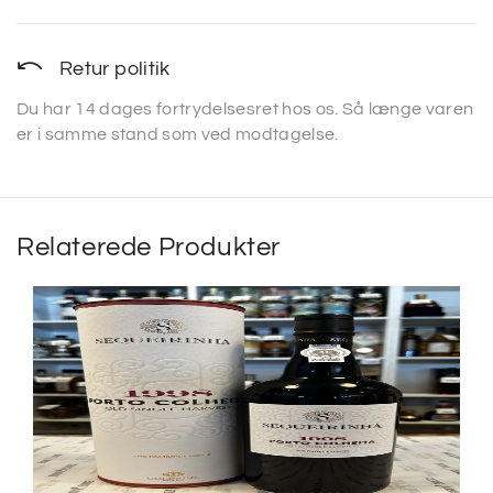
Retur politik
Du har 14 dages fortrydelsesret hos os. Så længe varen
er i samme stand som ved modtagelse.
Relaterede Produkter