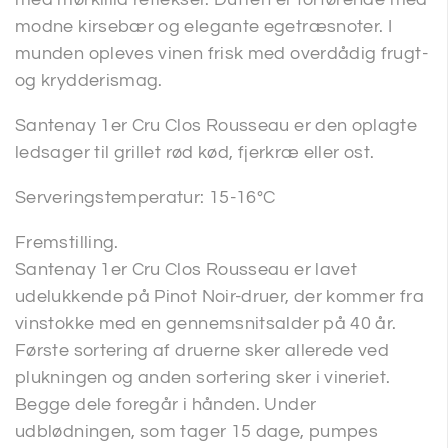
modne kirsebær og elegante egetræsnoter. I
munden opleves vinen frisk med overdådig frugt-
og krydderismag.
Santenay 1er Cru Clos Rousseau er den oplagte
ledsager til grillet rød kød, fjerkræ eller ost.
Serveringstemperatur: 15-16°C
Fremstilling.
Santenay 1er Cru Clos Rousseau er lavet
udelukkende på Pinot Noir-druer, der kommer fra
vinstokke med en gennemsnitsalder på 40 år.
Første sortering af druerne sker allerede ved
plukningen og anden sortering sker i vineriet.
Begge dele foregår i hånden. Under
udblødningen, som tager 15 dage, pumpes