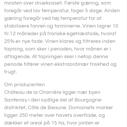
mosten over druekvaset. Første gæring, som
foregår ved lav temperatur, tager 5 dage. Anden
gæring foregår ved høj temperatur for at
stabilisere farven og tanninerne. Vinen lagrer 10
til 12 måneder på franske egetræsfade, hvoraf
25% er nye fade. Vinen klares og filtreres inden
tapning, som sker i perioden, hvor månen er i
aftagende. At tapningen sker i netop denne
periode tilfører vinen ekstraordinær friskhed og
frugt.
Om producenten
Château de la Charrière ligger nær byen
Santenay i den sydlige del af Bourgogne-
distriktet, Côte de Beaune. Domainets marker
ligger 250 meter over havets overflade, og
dækker et areal på 15 ha, hvor jorden er