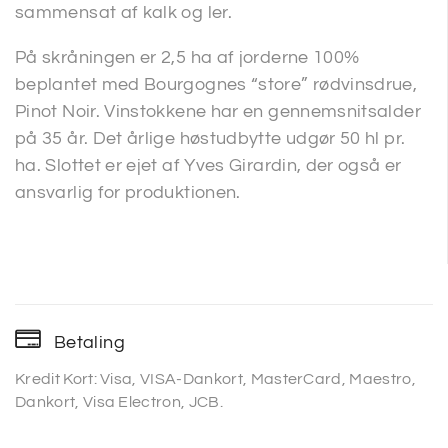
sammensat af kalk og ler.
På skråningen er 2,5 ha af jorderne 100%
beplantet med Bourgognes “store” rødvinsdrue,
Pinot Noir. Vinstokkene har en gennemsnitsalder
på 35 år. Det årlige høstudbytte udgør 50 hl pr.
ha. Slottet er ejet af Yves Girardin, der også er
ansvarlig for produktionen.
Betaling
Kredit Kort: Visa, VISA-Dankort, MasterCard, Maestro,
Dankort, Visa Electron, JCB.