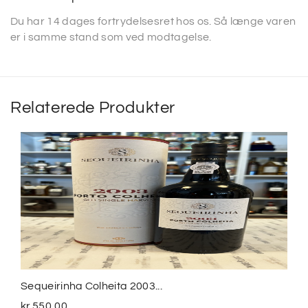
Du har 14 dages fortrydelsesret hos os. Så længe varen
er i samme stand som ved modtagelse.
Relaterede Produkter
Sequeirinha Colheita 2003...
kr.
550,00