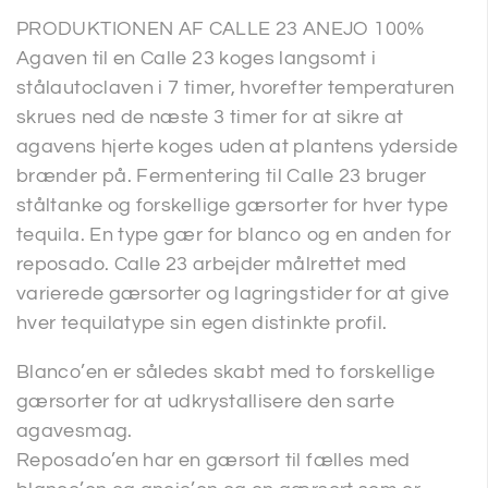
PRODUKTIONEN AF CALLE 23 ANEJO 100%
Agaven til en Calle 23 koges langsomt i
stålautoclaven i 7 timer, hvorefter temperaturen
skrues ned de næste 3 timer for at sikre at
agavens hjerte koges uden at plantens yderside
brænder på. Fermentering til Calle 23 bruger
ståltanke og forskellige gærsorter for hver type
tequila. En type gær for blanco og en anden for
reposado. Calle 23 arbejder målrettet med
varierede gærsorter og lagringstider for at give
hver tequilatype sin egen distinkte profil.
Blanco’en er således skabt med to forskellige
gærsorter for at udkrystallisere den sarte
agavesmag.
Reposado’en har en gærsort til fælles med