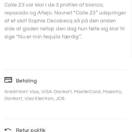
Calle 23 var klar i de 3 profiler af blanco,
reposado og Añejo. Navnet “Calle 23” udspringer
af et skilt Sophie Decobecq så på den anden
side af gaden netop den dag hun følte sig klar til
sige “Nu er min tequila færdig”.
Betaling
Kredit Kort: Visa, VISA-Dankort, MasterCard, Maestro,
Dankort, Visa Electron, JCB.
Retur politik