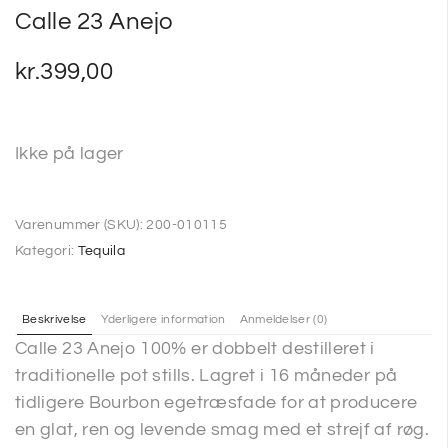
Calle 23 Anejo
kr.
399,00
Ikke på lager
Varenummer (SKU):
200-010115
Kategori:
Tequila
Beskrivelse
Yderligere information
Anmeldelser (0)
Calle 23 Anejo 100% er dobbelt destilleret i
traditionelle pot stills. Lagret i 16 måneder på
tidligere Bourbon egetræsfade for at producere
en glat, ren og levende smag med et strejf af røg.