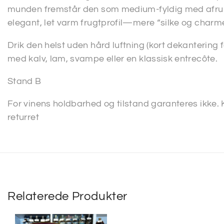
munden fremstår den som medium-fyldig med afrun
elegant, let varm frugtprofil—mere “silke og charm
Drik den helst uden hård luftning (kort dekantering 
med kalv, lam, svampe eller en klassisk entrecôte.
Stand B
For vinens holdbarhed og tilstand garanteres ikke.
returret
Relaterede Produkter