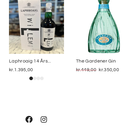
Laphroaig 14 Års...
The Gardener Gin
kr.
1.395,00
kr.
449,00
kr.
350,00