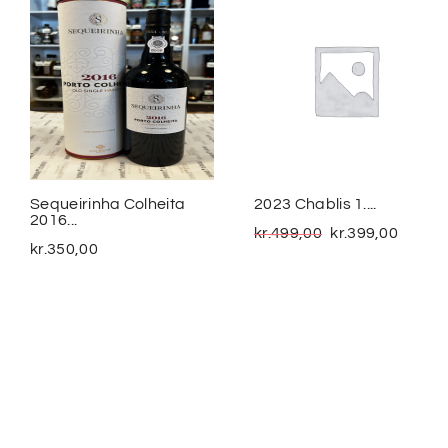
Sequeirinha Colheita
2023 Chablis 1....
2016...
kr.
499,00
kr.
399,00
kr.
350,00