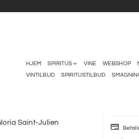
HJEM
SPIRITUS
VINE
WEBSHOP
VINTILBUD
SPIRITUSTILBUD
SMAGNIN
loria Saint-Julien
Betal
0