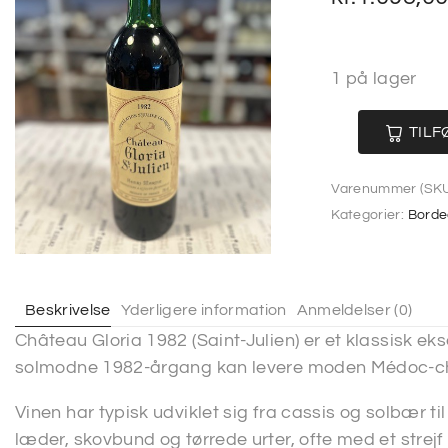
1 på lager
TILF
Varenummer (SKU
Kategorier:
Borde
Beskrivelse
Yderligere information
Anmeldelser (0)
Château Gloria 1982 (Saint-Julien) er et klassisk e
solmodne 1982-årgang kan levere moden Médoc-ch
Vinen har typisk udviklet sig fra cassis og solbær ti
læder, skovbund og tørrede urter, ofte med et strejf a