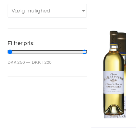
Vælg mulighed
Filtrer pris:
DKK
250
—
DKK
1200