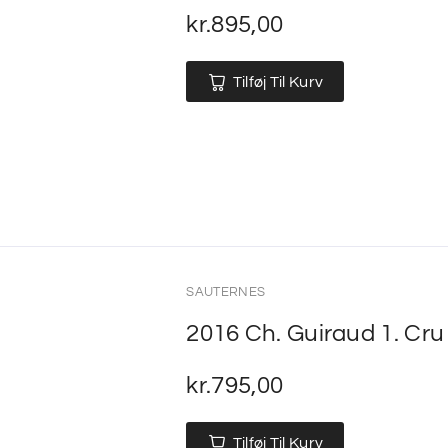
kr.
895,00
Tilføj Til Kurv
SAUTERNES
2016 Ch. Guiraud 1. Cr
kr.
795,00
Tilføj Til Kurv