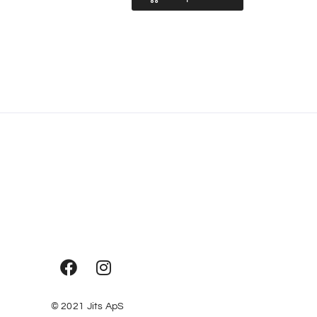
© 2021
Jits ApS