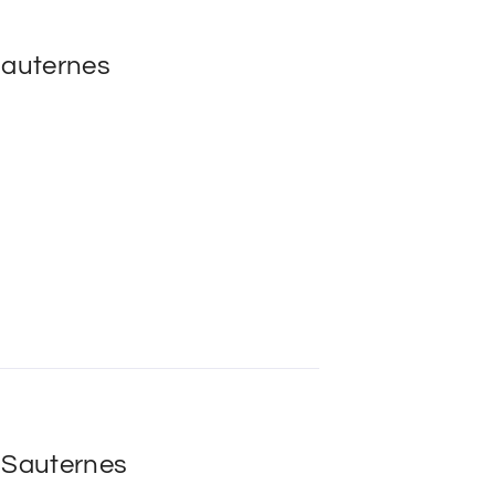
Sauternes
u Sauternes