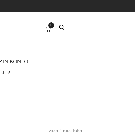
0
MIN KONTO
GER
Viser 4 resultater