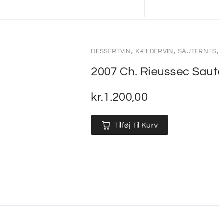
,
,
DESSERTVIN
KÆLDERVIN
SAUTERNES
2007 Ch. Rieussec Saut
kr.
1.200,00
Tilføj Til Kurv