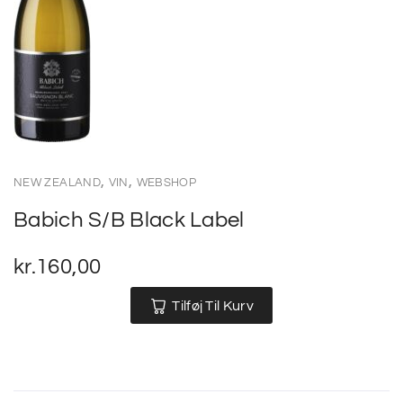
,
,
NEW ZEALAND
VIN
WEBSHOP
Babich S/B Black Label
kr.
160,00
Tilføj Til Kurv