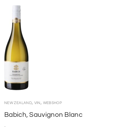
,
,
NEW ZEALAND
VIN
WEBSHOP
Babich, Sauvignon Blanc