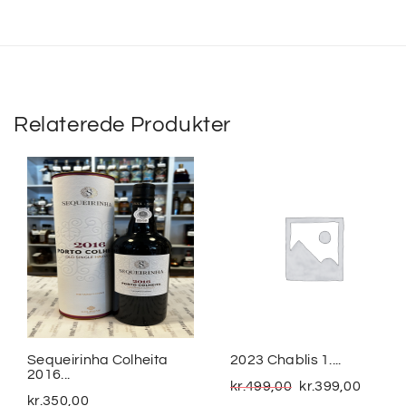
Relaterede Produkter
Sequeirinha Colheita
2023 Chablis 1....
2016...
kr.
499,00
kr.
399,00
kr.
350,00