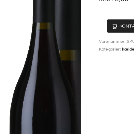
KONTA
Varenummer (SKU
Kategorier:
kælde