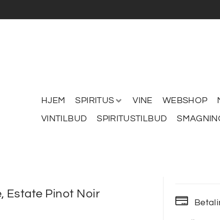
HJEM
SPIRITUS
VINE
WEBSHOP
VINTILBUD
SPIRITUSTILBUD
SMAGNIN
, Estate Pinot Noir
Betal