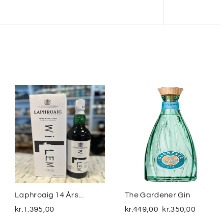
Laphroaig 14 Års...
The Gardener Gin
kr.
1.395,00
kr.
449,00
kr.
350,00