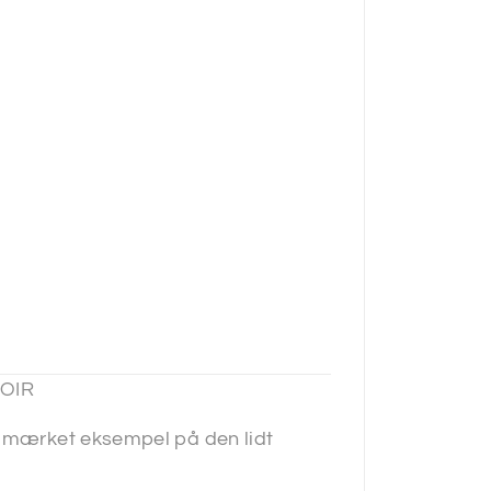
NOIR
udmærket eksempel på den lidt