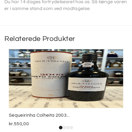
Du har 14 dages fortrydelsesret hos os. Så længe varen
er i samme stand som ved modtagelse.
Relaterede Produkter
Sequeirinha Colheita 2003...
kr.
550,00