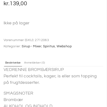
kr.
139,00
Ikke på lager
Varenummer (SKU):
2712063
Kategorier:
Sirup - Mixer
,
Spiritus
,
Webshop
Beskrivelse
Anmeldelser (0)
VEDRENNE BROMBÆRSIRUP
Perfekt til cocktails, kager, is eller som topping
på frugtdesserter.
SMAGSNOTER
Brombær
ALKOHOL OG INDHOLD