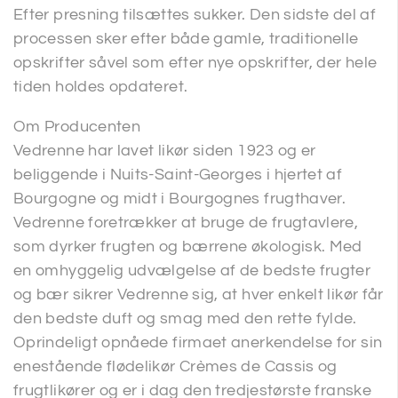
Efter presning tilsættes sukker. Den sidste del af
processen sker efter både gamle, traditionelle
opskrifter såvel som efter nye opskrifter, der hele
tiden holdes opdateret.
Om Producenten
Vedrenne har lavet likør siden 1923 og er
beliggende i Nuits-Saint-Georges i hjertet af
Bourgogne og midt i Bourgognes frugthaver.
Vedrenne foretrækker at bruge de frugtavlere,
som dyrker frugten og bærrene økologisk. Med
en omhyggelig udvælgelse af de bedste frugter
og bær sikrer Vedrenne sig, at hver enkelt likør får
den bedste duft og smag med den rette fylde.
Oprindeligt opnåede firmaet anerkendelse for sin
enestående flødelikør Crèmes de Cassis og
frugtlikører og er i dag den tredjestørste franske