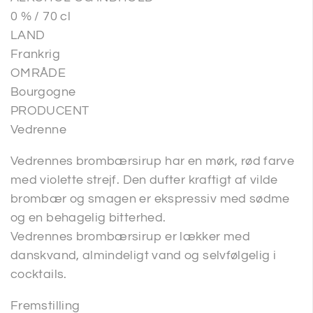
0 % / 70 cl
LAND
Frankrig
OMRÅDE
Bourgogne
PRODUCENT
Vedrenne
Vedrennes brombærsirup har en mørk, rød farve
med violette strejf. Den dufter kraftigt af vilde
brombær og smagen er ekspressiv med sødme
og en behagelig bitterhed.
Vedrennes brombærsirup er lækker med
danskvand, almindeligt vand og selvfølgelig i
cocktails.
Fremstilling