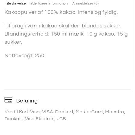
Beskrivelse
Yderligere information
Anmeldelser (0)
Kakaopulver af 100% kakao. Intens og fyldig.
Til brug i varm kakao skal der iblandes sukker.
Blandingsforhold: 150 ml mælk, 10 g kakao, 15 g
sukker.
Nettovægt: 250
Betaling
Kredit Kort: Visa, VISA-Dankort, MasterCard, Maestro,
Dankort, Visa Electron, JCB.