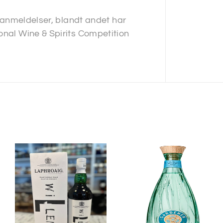
e anmeldelser, blandt andet har
onal Wine & Spirits Competition