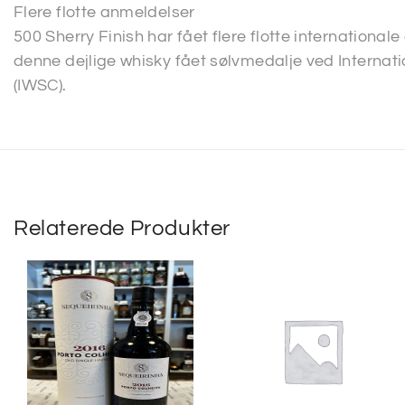
Flere flotte anmeldelser
500 Sherry Finish har fået flere flotte international
denne dejlige whisky fået sølvmedalje ved Internati
(IWSC).
Relaterede Produkter