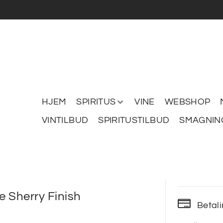
HJEM
SPIRITUS
VINE
WEBSHOP
VINTILBUD
SPIRITUSTILBUD
SMAGNIN
ne Sherry Finish
Betal