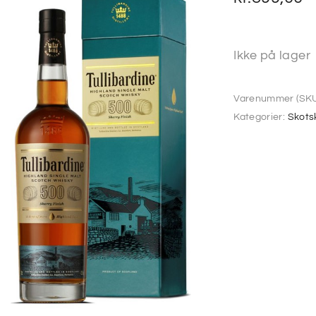
Ikke på lager
Varenummer (SKU
Kategorier:
Skots