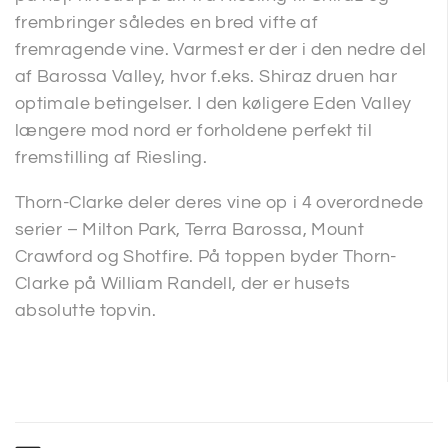
frembringer således en bred vifte af
fremragende vine. Varmest er der i den nedre del
af Barossa Valley, hvor f.eks. Shiraz druen har
optimale betingelser. I den køligere Eden Valley
længere mod nord er forholdene perfekt til
fremstilling af Riesling.
Thorn-Clarke deler deres vine op i 4 overordnede
serier – Milton Park, Terra Barossa, Mount
Crawford og Shotfire. På toppen byder Thorn-
Clarke på William Randell, der er husets
absolutte topvin.