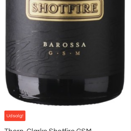
Udsalg!