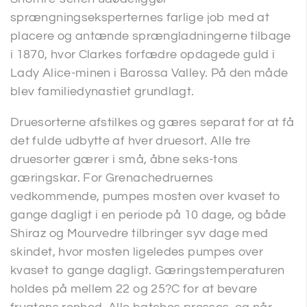
sprængningseksperternes farlige job med at
placere og antænde sprængladningerne tilbage
i 1870, hvor Clarkes forfædre opdagede guld i
Lady Alice-minen i Barossa Valley. På den måde
blev familiedynastiet grundlagt.
Druesorterne afstilkes og gæres separat for at få
det fulde udbytte af hver druesort. Alle tre
druesorter gærer i små, åbne seks-tons
gæringskar. For Grenachedruernes
vedkommende, pumpes mosten over kvaset to
gange dagligt i en periode på 10 dage, og både
Shiraz og Mourvedre tilbringer syv dage med
skindet, hvor mosten ligeledes pumpes over
kvaset to gange dagligt. Gæringstemperaturen
holdes på mellem 22 og 25?C for at bevare