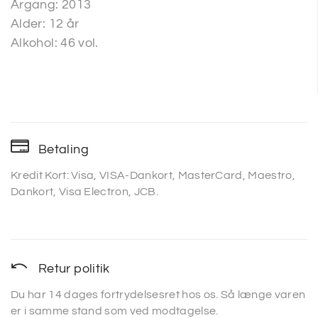
Årgang: 2013
Alder: 12 år
Alkohol: 46 vol.
Betaling
Kredit Kort: Visa, VISA-Dankort, MasterCard, Maestro,
Dankort, Visa Electron, JCB.
Retur politik
Du har 14 dages fortrydelsesret hos os. Så længe varen
er i samme stand som ved modtagelse.