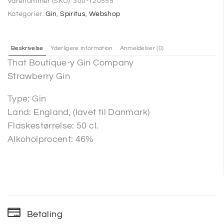
Varenummer (SKU):
300-120555
Kategorier:
Gin
,
Spiritus
,
Webshop
Beskrivelse
Yderligere information
Anmeldelser (0)
That Boutique-y Gin Company
Strawberry Gin
Type: Gin
Land: England, (lavet til Danmark)
Flaskestørrelse: 50 cl.
Alkoholprocent: 46%
Betaling