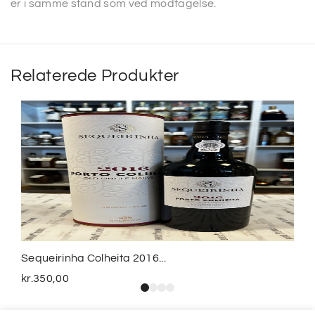
er i samme stand som ved modtagelse.
Relaterede Produkter
Sequeirinha Colheita 2016...
kr.
350,00