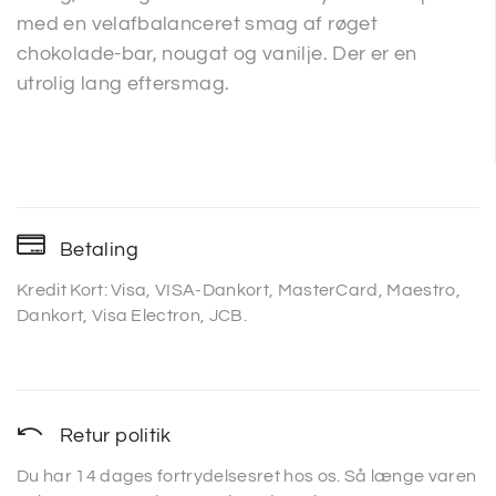
med en velafbalanceret smag af røget
chokolade-bar, nougat og vanilje. Der er en
utrolig lang eftersmag.
Betaling
Kredit Kort: Visa, VISA-Dankort, MasterCard, Maestro,
Dankort, Visa Electron, JCB.
Retur politik
Du har 14 dages fortrydelsesret hos os. Så længe varen