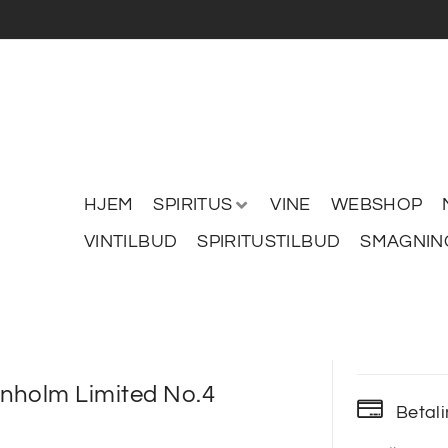
HJEM
SPIRITUS
VINE
WEBSHOP
VINTILBUD
SPIRITUSTILBUD
SMAGNIN
nholm Limited No.4
Betal