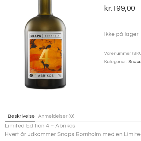
kr.
199,00
Ikke på lager
Varenummer (SKU
Kategorier:
Snap
Beskrivelse
Anmeldelser (0)
Limited Edition 4 – Abrikos
Hvert år udkommer Snaps Bornholm med en Limited 