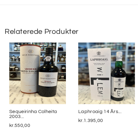
Relaterede Produkter
Sequeirinha Colheita
Laphroaig 14 Års...
2003...
kr.
1.395,00
kr.
550,00