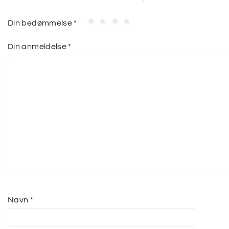
Din bedømmelse
*
Din anmeldelse
*
Navn
*