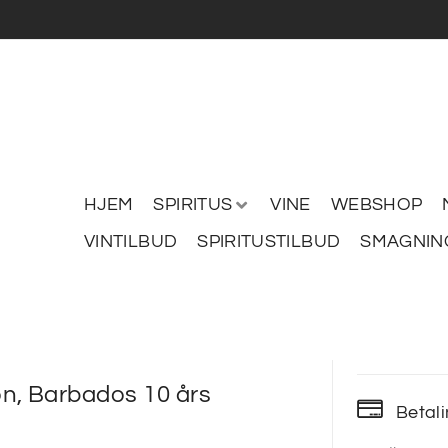
HJEM
SPIRITUS
VINE
WEBSHOP
VINTILBUD
SPIRITUSTILBUD
SMAGNIN
n, Barbados 10 års
Betal