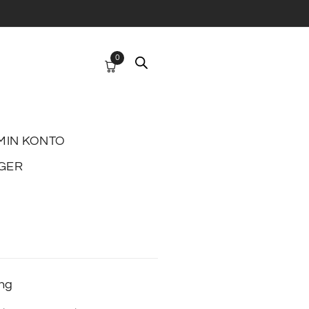
0
MIN KONTO
GER
ing