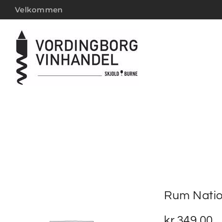
Velkommen
Rum Natio
kr.
349,00