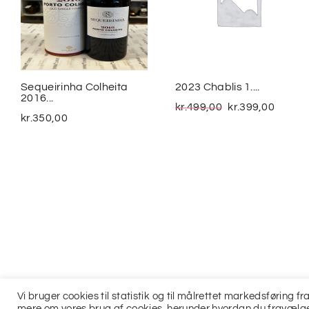
Sequeirinha Colheita
2023 Chablis 1....
2016...
kr.
499,00
kr.
399,00
kr.
350,00
Vi bruger cookies til statistik og til målrettet markedsføring 
mere om vores brug af cookies, herunder hvordan du fravælge