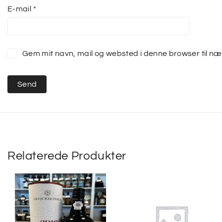
E-mail
*
Gem mit navn, mail og websted i denne browser til n
Relaterede Produkter