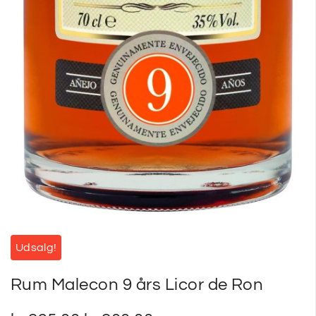
Udsalg!
Rum Malecon 9 års Licor de Ron