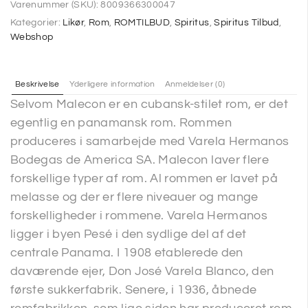
Varenummer (SKU):
8009366300047
Kategorier:
Likør
,
Rom
,
ROMTILBUD
,
Spiritus
,
Spiritus Tilbud
,
Webshop
Beskrivelse
Yderligere information
Anmeldelser (0)
Selvom Malecon er en cubansk-stilet rom, er det
egentlig en panamansk rom. Rommen
produceres i samarbejde med Varela Hermanos
Bodegas de America SA. Malecon laver flere
forskellige typer af rom. Al rommen er lavet på
melasse og der er flere niveauer og mange
forskelligheder i rommene. Varela Hermanos
ligger i byen Pesé i den sydlige del af det
centrale Panama. I 1908 etablerede den
daværende ejer, Don José Varela Blanco, den
første sukkerfabrik. Senere, i 1936, åbnede