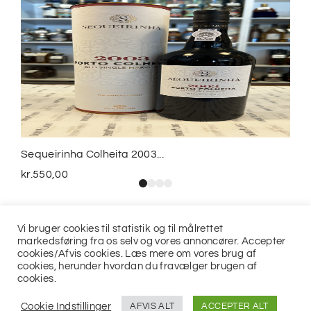
Sequeirinha Colheita 2003...
kr.
550,00
Vi bruger cookies til statistik og til målrettet
markedsføring fra os selv og vores annoncører. Accepter
cookies/Afvis cookies. Læs mere om vores brug af
cookies, herunder hvordan du fravælger brugen af
cookies.
© 2021
Jits ApS
Cookie Indstillinger
AFVIS ALT
ACCEPTER ALT