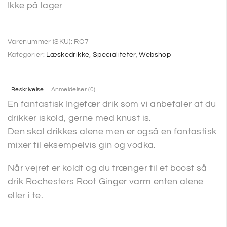
Ikke på lager
Varenummer (SKU):
RO7
Kategorier:
Læskedrikke
,
Specialiteter
,
Webshop
Beskrivelse
Anmeldelser (0)
En fantastisk Ingefær drik som vi anbefaler at du
drikker iskold, gerne med knust is.
Den skal drikkes alene men er også en fantastisk
mixer til eksempelvis gin og vodka.
Når vejret er koldt og du trænger til et boost så
drik Rochesters Root Ginger varm enten alene
eller i te.