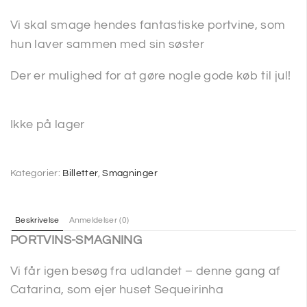
Vi skal smage hendes fantastiske portvine, som
hun laver sammen med sin søster
Der er mulighed for at gøre nogle gode køb til jul!
Ikke på lager
Kategorier:
Billetter
,
Smagninger
Beskrivelse
Anmeldelser (0)
PORTVINS-SMAGNING
Vi får igen besøg fra udlandet – denne gang af
Catarina, som ejer huset Sequeirinha