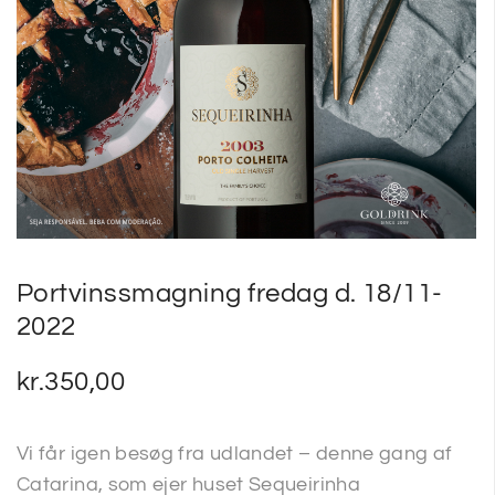
SP
SM
Portvinssmagning fredag d. 18/11-
2022
kr.
350,00
Vi får igen besøg fra udlandet – denne gang af
Catarina, som ejer huset Sequeirinha