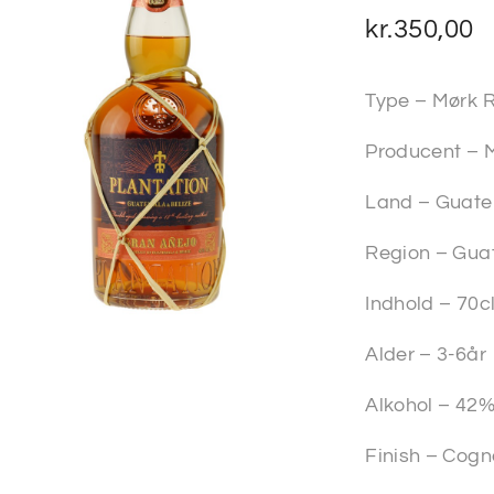
kr.
350,00
Type – Mørk 
Producent – 
Land – Guate
Region – Gua
Indhold – 70c
Alder – 3-6år
Alkohol – 42
Finish – Cog