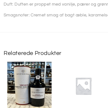
Duft: Duften er proppet med vanilje, pærer og grøn
Smagsnoter: Cremet smag af bagt æble, karamelso
Relaterede Produkter