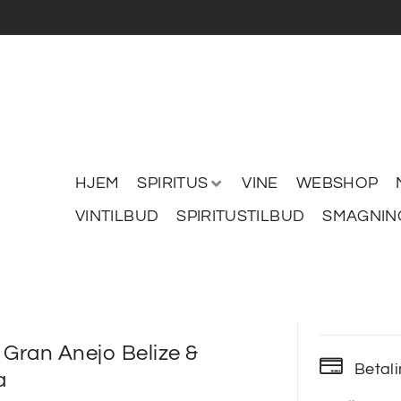
HJEM
SPIRITUS
VINE
WEBSHOP
VINTILBUD
SPIRITUSTILBUD
SMAGNIN
 Gran Anejo Belize &
Betal
a