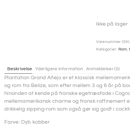
Ikke på lager
Varenummer (SKU
Kategorier:
Rom
,
Beskrivelse
Yderligere information
Anmeldelser (0)
Plantation Grand Añejo er et klassisk mellemameri
og rom fra Belize, som efter mellem 3 og 6 år på bo
hinanden at kende på franske egetræsfade i Cogn
mellemamerikansk charme og fransk raffinement er 
drikkelig sipping-rom som også gør sig godt i cockta
Farve: Dyb kobber