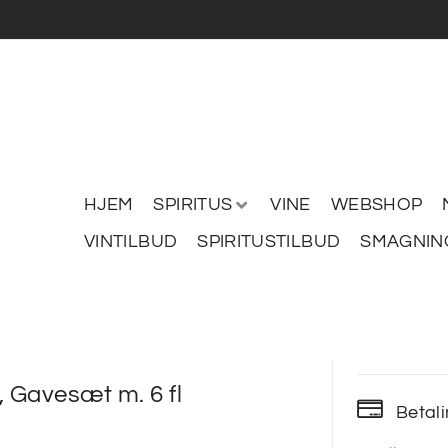
HJEM
SPIRITUS
VINE
WEBSHOP
VINTILBUD
SPIRITUSTILBUD
SMAGNIN
, Gavesæt m. 6 fl
Betal