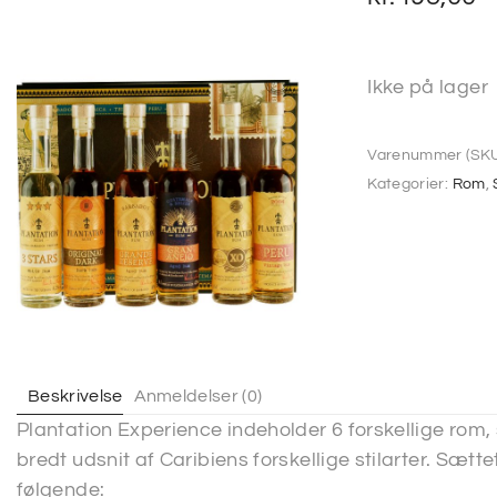
Ikke på lager
Varenummer (SKU
Kategorier:
Rom
,
Beskrivelse
Anmeldelser (0)
Plantation Experience indeholder 6 forskellige rom,
bredt udsnit af Caribiens forskellige stilarter. Sætte
følgende: