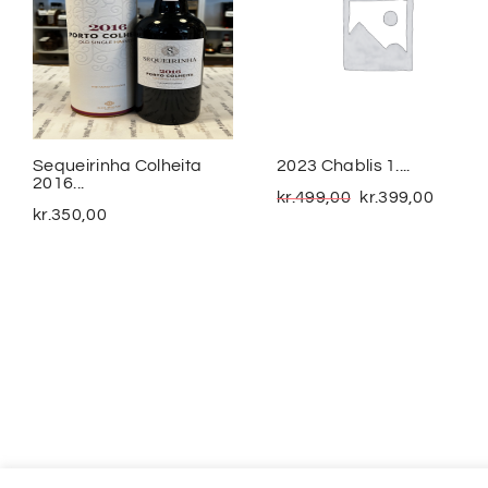
Sequeirinha Colheita
2023 Chablis 1....
2016...
kr.
499,00
kr.
399,00
kr.
350,00