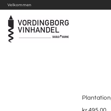
Velkommen
Plantation
kr.
495,00