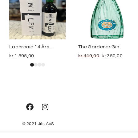
Laphroaig 14 Års...
The Gardener Gin
kr.
1.395,00
kr.
449,00
kr.
350,00
© 2021
Jits ApS