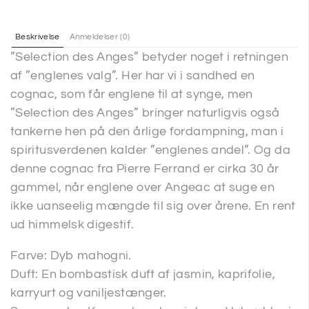
Beskrivelse
Anmeldelser (0)
”Selection des Anges” betyder noget i retningen
af ”englenes valg”. Her har vi i sandhed en
cognac, som får englene til at synge, men
”Selection des Anges” bringer naturligvis også
tankerne hen på den årlige fordampning, man i
spiritusverdenen kalder ”englenes andel”. Og da
denne cognac fra Pierre Ferrand er cirka 30 år
gammel, når englene over Angeac at suge en
ikke uanseelig mængde til sig over årene. En rent
ud himmelsk digestif.
Farve: Dyb mahogni.
Duft: En bombastisk duft af jasmin, kaprifolie,
karryurt og vaniljestænger.