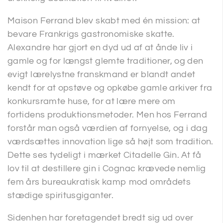
Maison Ferrand blev skabt med én mission: at
bevare Frankrigs gastronomiske skatte.
Alexandre har gjort en dyd ud af at ånde liv i
gamle og for længst glemte traditioner, og den
evigt lærelystne franskmand er blandt andet
kendt for at opstøve og opkøbe gamle arkiver fra
konkursramte huse, for at lære mere om
fortidens produktionsmetoder. Men hos Ferrand
forstår man også værdien af fornyelse, og i dag
værdsættes innovation lige så højt som tradition.
Dette ses tydeligt i mærket Citadelle Gin. At få
lov til at destillere gin i Cognac krævede nemlig
fem års bureaukratisk kamp mod områdets
stædige spiritusgiganter.
Sidenhen har foretagendet bredt sig ud over