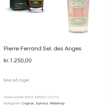
Pierre Ferrand Sel. des Anges
kr.
1.250,00
Ikke på lager
Varenummer (SKU):
695521121213
Kategorier:
Cognac
,
Spiritus
,
Webshop