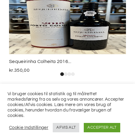
Sequeirinha Colheita 2016...
kr.
350,00
Vi bruger cookies til statistik og til målrettet
markedsføring fra os selv og vores annoncører. Accepter
cookies/Afvis cookies. Læs mere om vores brug af
cookies, herunder hvordan du fravælger brugen af
cookies.
© 2021
Jits ApS
Cookie Indstillinger
AFVIS ALT
ACCEPTER ALT