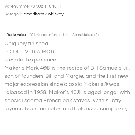
Varenummer (SKU):
11040111
Kategori:
Amerikansk whiskey
Beskrivelse
Yderligere information
Anmeldelser (0)
Uniquely finished
TO DELIVER A MORE
elevated experience
Maker’s Mark 46® is the recipe of Bill Samuels Jr.,
son of founders Bill and Margie, and the first new
major expression since classic Maker’s® was
released in 1958. Maker’s 46® is aged longer with
special seared French oak staves. With subtly
layered bourbon notes and balanced complexity.