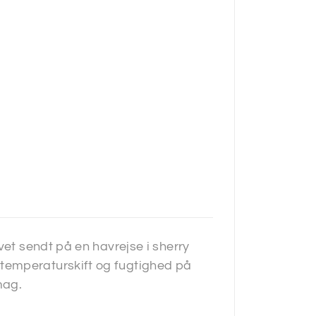
vet sendt på en havrejse i sherry
temperaturskift og fugtighed på
mag.