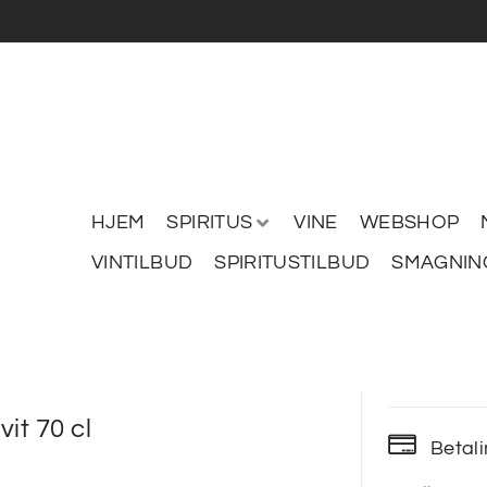
HJEM
SPIRITUS
VINE
WEBSHOP
VINTILBUD
SPIRITUSTILBUD
SMAGNIN
it 70 cl
Betal