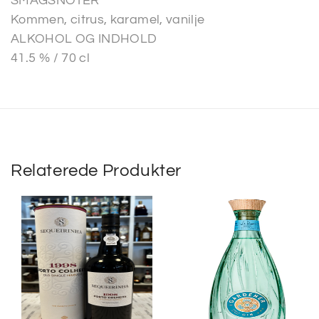
SMAGSNOTER
Kommen, citrus, karamel, vanilje
ALKOHOL OG INDHOLD
41.5 % / 70 cl
Relaterede Produkter