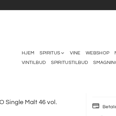
HJEM
SPIRITUS
VINE
WEBSHOP
VINTILBUD
SPIRITUSTILBUD
SMAGNIN
O Single Malt 46 vol.
Betal
0