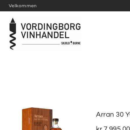
Velkommen
Arran 30 Y
kr.
7.995,0