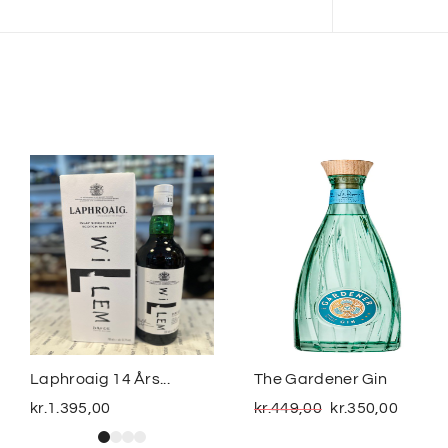
Laphroaig 14 Års...
The Gardener Gin
kr.
1.395,00
kr.
449,00
kr.
350,00