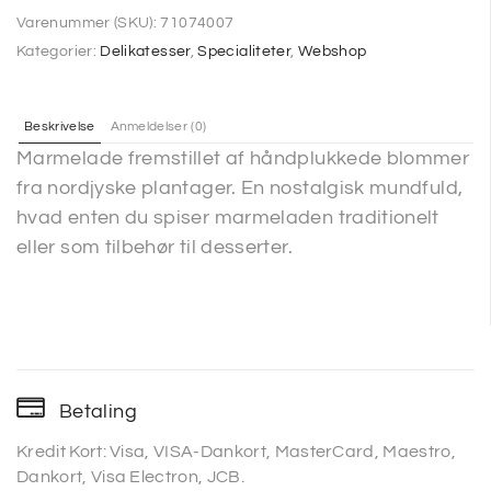
Varenummer (SKU):
71074007
Kategorier:
Delikatesser
,
Specialiteter
,
Webshop
Beskrivelse
Anmeldelser (0)
Marmelade fremstillet af håndplukkede blommer
fra nordjyske plantager. En nostalgisk mundfuld,
hvad enten du spiser marmeladen traditionelt
eller som tilbehør til desserter.
Betaling
Kredit Kort: Visa, VISA-Dankort, MasterCard, Maestro,
Dankort, Visa Electron, JCB.