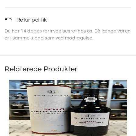
Retur politik
Du har 14 dages fortrydelsesret hos os. Så længe varen
er i samme stand som ved modtagelse.
Relaterede Produkter