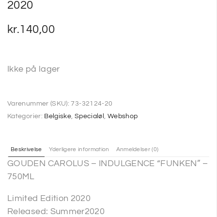
2020
kr.
140,00
Ikke på lager
Varenummer (SKU):
73-32124-20
Kategorier:
Belgiske
,
Specialøl
,
Webshop
Beskrivelse
Yderligere information
Anmeldelser (0)
GOUDEN CAROLUS – INDULGENCE “FUNKEN” –
750ML
Limited Edition 2020
Released: Summer2020