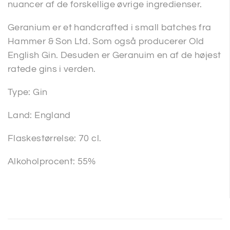
nuancer af de forskellige øvrige ingredienser.
Geranium er et handcrafted i small batches fra
Hammer & Son Ltd. Som også producerer Old
English Gin. Desuden er Geranuim en af de højest
ratede gins i verden.
Type: Gin
Land: England
Flaskestørrelse: 70 cl.
Alkoholprocent: 55%