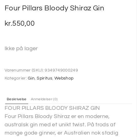
Four Pillars Bloody Shiraz Gin
kr.
550,00
Ikke på lager
Varenummer (SKU):
9349749000249
Kategorier:
Gin
,
Spiritus
,
Webshop
Beskrivelse
Anmeldelser (0)
FOUR PILLARS BLOODY SHIRAZ GIN
Four Pillars Bloody Shiraz er en moderne,
australsk gin med et unikt twist. På trods af
mange gode ginner, er Australien nok stadig