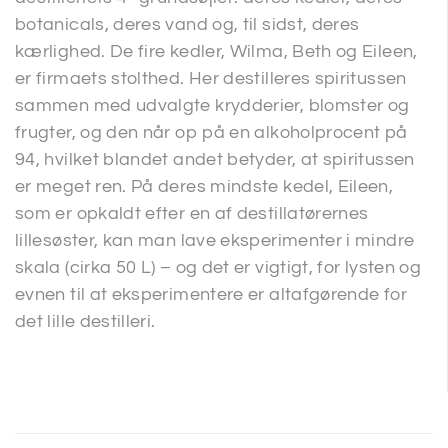
botanicals, deres vand og, til sidst, deres
kærlighed. De fire kedler, Wilma, Beth og Eileen,
er firmaets stolthed. Her destilleres spiritussen
sammen med udvalgte krydderier, blomster og
frugter, og den når op på en alkoholprocent på
94, hvilket blandet andet betyder, at spiritussen
er meget ren. På deres mindste kedel, Eileen,
som er opkaldt efter en af destillatørernes
lillesøster, kan man lave eksperimenter i mindre
skala (cirka 50 L) – og det er vigtigt, for lysten og
evnen til at eksperimentere er altafgørende for
det lille destilleri.