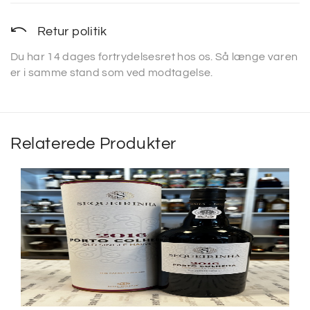
Retur politik
Du har 14 dages fortrydelsesret hos os. Så længe varen
er i samme stand som ved modtagelse.
Relaterede Produkter