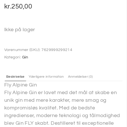
kr.
250,00
Ikke på lager
Varenummer (SKU):
7629999299214
Kategori:
Gin
Beskrivelse
Yderligere information
Anmeldelser (0)
Fly Alpine Gin
Fly Alpine Gin er lavet med det mål at skabe en
unik gin med mere karakter, mere smag og
kompromisløs kvalitet. Med de bedste
ingredienser, moderne teknologi og tålmodighed
blev Gin FLY skabt. Destilleret til exceptionelle