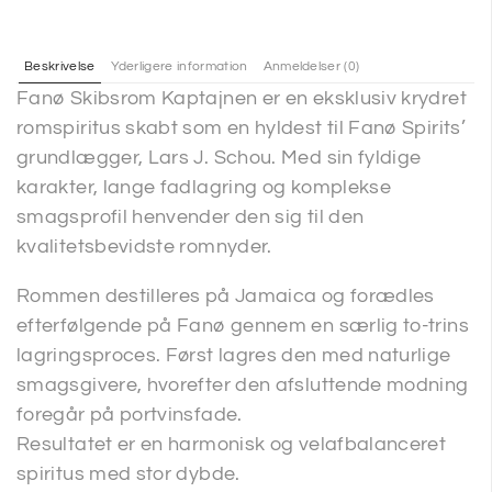
Beskrivelse
Yderligere information
Anmeldelser (0)
Fanø Skibsrom Kaptajnen er en eksklusiv krydret
romspiritus skabt som en hyldest til Fanø Spirits’
grundlægger, Lars J. Schou. Med sin fyldige
karakter, lange fadlagring og komplekse
smagsprofil henvender den sig til den
kvalitetsbevidste romnyder.
Rommen destilleres på Jamaica og forædles
efterfølgende på Fanø gennem en særlig to-trins
lagringsproces. Først lagres den med naturlige
smagsgivere, hvorefter den afsluttende modning
foregår på portvinsfade.
Resultatet er en harmonisk og velafbalanceret
spiritus med stor dybde.