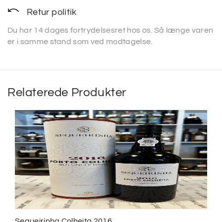
Retur politik
Du har 14 dages fortrydelsesret hos os. Så længe varen
er i samme stand som ved modtagelse.
Relaterede Produkter
Sequeirinha Colheita 2016...