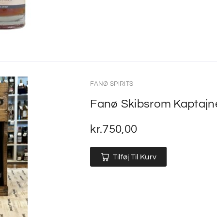
FANØ SPIRITS
Fanø Skibsrom Kaptajne
kr.
750,00
Tilføj Til Kurv