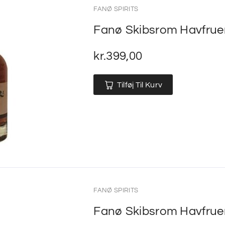
FANØ SPIRITS
Fanø Skibsrom Havfrue
kr.
399,00
Tilføj Til Kurv
FANØ SPIRITS
Fanø Skibsrom Havfrue