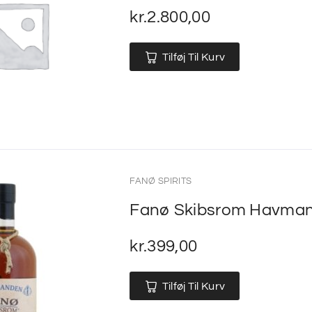
kr.
2.800,00
Tilføj Til Kurv
FANØ SPIRITS
Fanø Skibsrom Havma
kr.
399,00
Tilføj Til Kurv