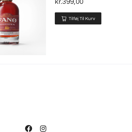
kr.
399,00
Tilføj Til Kurv