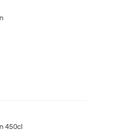
n
n 450cl