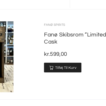
FANØ SPIRITS
Fanø Skibsrom “Limited
Cask
kr.
599,00
Tilføj Til Kurv