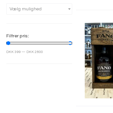
Vælg mulighed
Filtrer pris:
DKK
399
—
DKK
2800