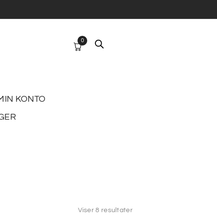
0
MIN KONTO
GER
Viser 8 resultater