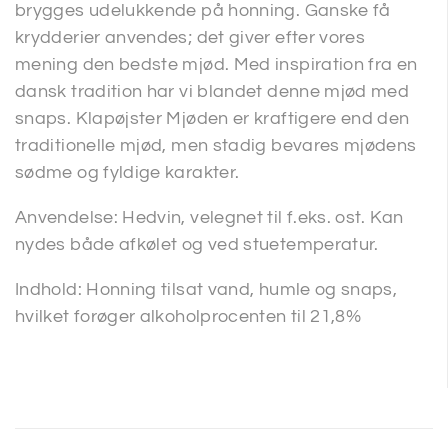
brygges udelukkende på honning. Ganske få
krydderier anvendes; det giver efter vores
mening den bedste mjød. Med inspiration fra en
dansk tradition har vi blandet denne mjød med
snaps. Klapøjster Mjøden er kraftigere end den
traditionelle mjød, men stadig bevares mjødens
sødme og fyldige karakter.
Anvendelse: Hedvin, velegnet til f.eks. ost. Kan
nydes både afkølet og ved stuetemperatur.
Indhold: Honning tilsat vand, humle og snaps,
hvilket forøger alkoholprocenten til 21,8%