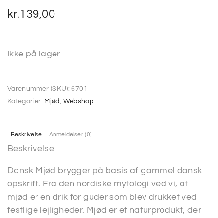
kr.
139,00
Ikke på lager
Varenummer (SKU):
6701
Kategorier:
Mjød
,
Webshop
Beskrivelse
Anmeldelser (0)
Beskrivelse
Dansk Mjød brygger på basis af gammel dansk
opskrift. Fra den nordiske mytologi ved vi, at
mjød er en drik for guder som blev drukket ved
festlige lejligheder. Mjød er et naturprodukt, der