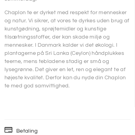
Chaplon te er dyrket med respekt for mennesker
og natur. Vi sikrer, at vores te dyrkes uden brug af
kunstgødning, sprøjtemidler og kunstige
tilsætningsstoffer, der kan skade miljø og
mennesker. I Danmark kalder vi det økologi. I
plantagerne på Sri Lanka (Ceylon) håndplukkes
teerne, mens tebladene stadig er små og
lysegrønne. Det giver en let, ren og elegant te af
højeste kvalitet. Derfor kan du nyde din Chaplon
te med god samvittighed.
Betaling