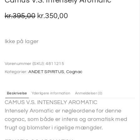
Camus V.S. Intensely Aromatic
kr.
395,00
kr.
350,00
Ikke på lager
Varenummer (SKU):
4811215
Kategorier:
ANDET SPIRITUS
,
Cognac
Beskrivelse
Yderligere information
Anmeldelser (0)
CAMUS V.S. INTENSELY AROMATIC
Intensely Aromatic er nøgleordene for denne
cognac, som både er intens og aromatisk med
frugt og blomster i rigelige mængder.