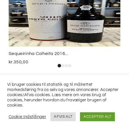
Sequeirinha Colheita 2016...
kr.
350,00
Vi bruger cookies til statistik og til målrettet
markedsføring fra os selv og vores annoncører. Accepter
cookies/Afvis cookies. Læs mere om vores brug af
cookies, herunder hvordan du fravælger brugen af
cookies.
© 2021
Jits ApS
Cookie Indstillinger
AFVIS ALT
ACCEPTER ALT