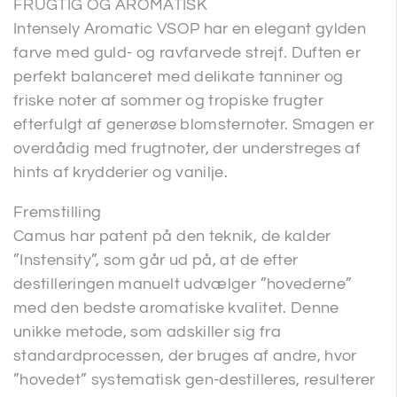
FRUGTIG OG AROMATISK
Intensely Aromatic VSOP har en elegant gylden
farve med guld- og ravfarvede strejf. Duften er
perfekt balanceret med delikate tanniner og
friske noter af sommer og tropiske frugter
efterfulgt af generøse blomsternoter. Smagen er
overdådig med frugtnoter, der understreges af
hints af krydderier og vanilje.
Fremstilling
Camus har patent på den teknik, de kalder
”Instensity”, som går ud på, at de efter
destilleringen manuelt udvælger ”hovederne”
med den bedste aromatiske kvalitet. Denne
unikke metode, som adskiller sig fra
standardprocessen, der bruges af andre, hvor
”hovedet” systematisk gen-destilleres, resulterer