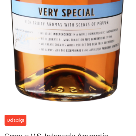
Udsalg!