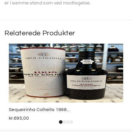
er i samme stand som ved modtagelse.
Relaterede Produkter
Sequeirinha Colheita 1998...
kr.
695,00