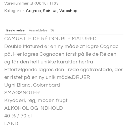
Varenummer (SKU):
4811163
Kategorier:
Cognac
,
Spiritus
,
Webshop
Beskrivelse
Anmeldelser (0)
CAMUS ILE DE RÉ DOUBLE MATURED
Double Matured er en ny måde at lagre Cognac
på. Her lagres Cognacen først på Ile de Ré øen
og får den helt unikke karakter herfra.
Efterfølgende lagres den i røde egetræsfade, der
er ristet på en ny unik måde.DRUER
Ugni Blanc, Colombard
SMAGSNOTER
Krydderi, røg, moden frugt
ALKOHOL OG INDHOLD
40 % / 70 cl
LAND