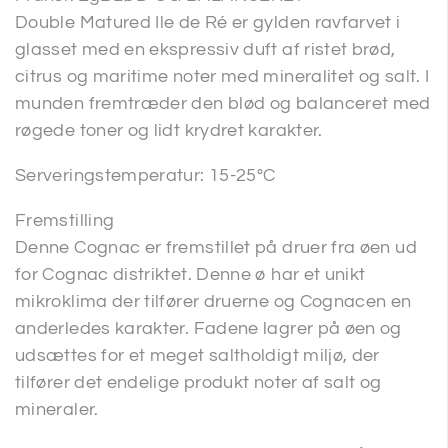
Double Matured Ile de Ré er gylden ravfarvet i
glasset med en ekspressiv duft af ristet brød,
citrus og maritime noter med mineralitet og salt. I
munden fremtræder den blød og balanceret med
røgede toner og lidt krydret karakter.
Serveringstemperatur: 15-25°C
Fremstilling
Denne Cognac er fremstillet på druer fra øen ud
for Cognac distriktet. Denne ø har et unikt
mikroklima der tilfører druerne og Cognacen en
anderledes karakter. Fadene lagrer på øen og
udsættes for et meget saltholdigt miljø, der
tilfører det endelige produkt noter af salt og
mineraler.