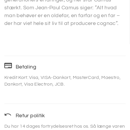
stærkt. Som Jean-Paul Camus siger: ”Alt hvad
man behøver er en oldefar, en farfar og en far –
der har viet hele sit liv til at producere cognac”.
Betaling
Kredit Kort: Visa, VISA-Dankort, MasterCard, Maestro,
Dankort, Visa Electron, JCB.
Retur politik
Du har 14 dages fortrydelsesret hos os. Så længe varen