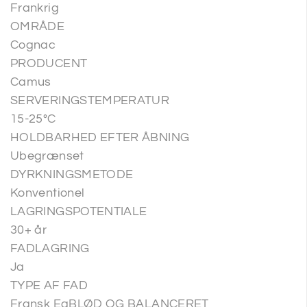
Frankrig
OMRÅDE
Cognac
PRODUCENT
Camus
SERVERINGSTEMPERATUR
15-25°C
HOLDBARHED EFTER ÅBNING
Ubegrænset
DYRKNINGSMETODE
Konventionel
LAGRINGSPOTENTIALE
30+ år
FADLAGRING
Ja
TYPE AF FAD
Fransk EgBLØD OG BALANCERET