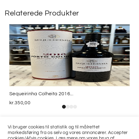
Relaterede Produkter
Sequeirinha Colheita 2016...
kr.
350,00
Vi bruger cookies til statistik og til målrettet
markedsføring fra os selv og vores annoncører. Accepter
cookies/Afvis cookies. Læs mere om vores brug af