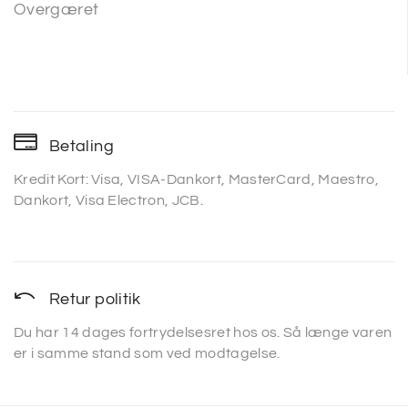
Overgæret
Betaling
Kredit Kort: Visa, VISA-Dankort, MasterCard, Maestro,
Dankort, Visa Electron, JCB.
Retur politik
Du har 14 dages fortrydelsesret hos os. Så længe varen
er i samme stand som ved modtagelse.