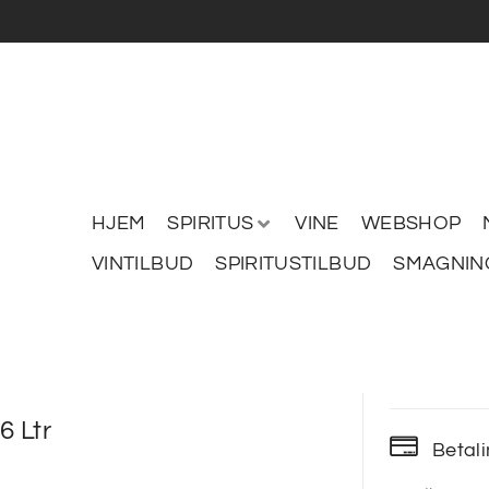
HJEM
SPIRITUS
VINE
WEBSHOP
VINTILBUD
SPIRITUSTILBUD
SMAGNIN
6 Ltr
Betal
0