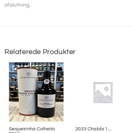
afslutning.
Relaterede Produkter
Sequeirinha Colheita
2023 Chablis 1....