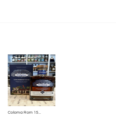
Coloma Rom 15...
Smuggler´s Treasure