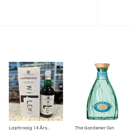
Laphroaig 14 Års...
The Gardener Gin