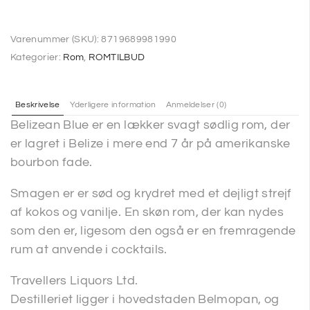
Varenummer (SKU):
8719689981990
Kategorier:
Rom
,
ROMTILBUD
Beskrivelse
Yderligere information
Anmeldelser (0)
Belizean Blue er en lækker svagt sødlig rom, der
er lagret i Belize i mere end 7 år på amerikanske
bourbon fade.
Smagen er er sød og krydret med et dejligt strejf
af kokos og vanilje. En skøn rom, der kan nydes
som den er, ligesom den også er en fremragende
rum at anvende i cocktails.
Travellers Liquors Ltd.
Destilleriet ligger i hovedstaden Belmopan, og