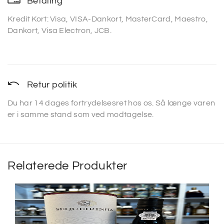
Betaling
Kredit Kort: Visa, VISA-Dankort, MasterCard, Maestro,
Dankort, Visa Electron, JCB.
Retur politik
Du har 14 dages fortrydelsesret hos os. Så længe varen
er i samme stand som ved modtagelse.
Relaterede Produkter