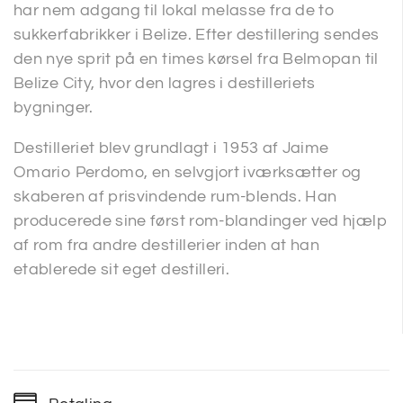
har nem adgang til lokal melasse fra de to
sukkerfabrikker i Belize. Efter destillering sendes
den nye sprit på en times kørsel fra Belmopan til
Belize City, hvor den lagres i destilleriets
bygninger.
Destilleriet blev grundlagt i 1953 af Jaime
Omario Perdomo, en selvgjort iværksætter og
skaberen af prisvindende rum-blends. Han
producerede sine først rom-blandinger ved hjælp
af rom fra andre destillerier inden at han
etablerede sit eget destilleri.