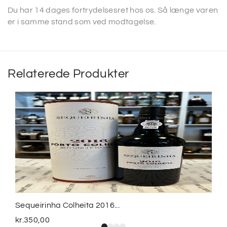
Du har 14 dages fortrydelsesret hos os. Så længe varen
er i samme stand som ved modtagelse.
Relaterede Produkter
Sequeirinha Colheita 2016...
kr.
350,00