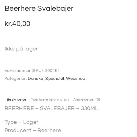
Beerhere Svalebajer
kr.
40,00
Ikke på lager
Varenummer (SKU):
200181
Kategorier:
Danske
,
Specialøl
,
Webshop
Beskrivelse
Yderligere information
Anmeldelser (0)
BEERHERE – SVALEBAJER – 330ML
Type – Lager
Producent – Beerhere