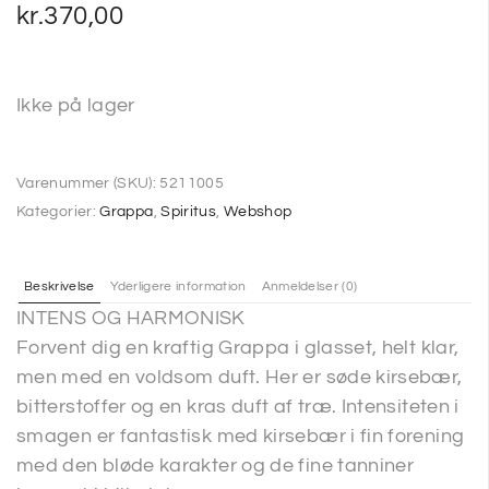
kr.
370,00
Ikke på lager
Varenummer (SKU):
5211005
Kategorier:
Grappa
,
Spiritus
,
Webshop
Beskrivelse
Yderligere information
Anmeldelser (0)
INTENS OG HARMONISK
Forvent dig en kraftig Grappa i glasset, helt klar,
men med en voldsom duft. Her er søde kirsebær,
bitterstoffer og en kras duft af træ. Intensiteten i
smagen er fantastisk med kirsebær i fin forening
med den bløde karakter og de fine tanniner