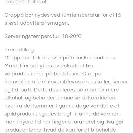
bagerst i billedet.
Grappa bør nydes ved rumtemperatur for at få
størst udbytte af smagen.
Serveringstemperatur: 18-20°C
Fremstilling
Grappa er Italiens svar på franskmændenes
Marc. Her udnyttes overskuddet fra
vinproduktionen på bedste vis. Grappa
fremstilles af de tiloversblevne drueskaller, kerner
og lidt saft. Dette destilleres, så man får mere
alkohol, og beholder en anelse af karakteren,
hvorfra det kommer. I gamle dage var dette et
spildprodukt, og blev brugt til at holde varmen,
men i nyere tid har tingene forandret sig. Nu gør
producenterne, hvad de kan for at bibeholde