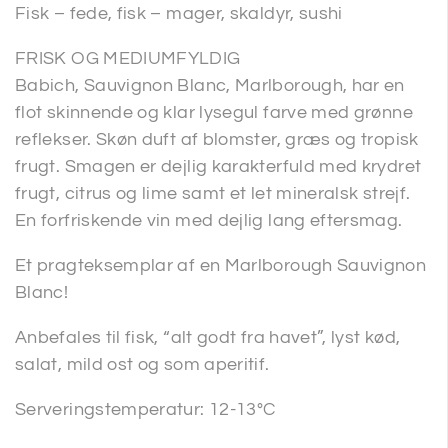
Fisk – fede, fisk – mager, skaldyr, sushi
FRISK OG MEDIUMFYLDIG
Babich, Sauvignon Blanc, Marlborough, har en
flot skinnende og klar lysegul farve med grønne
reflekser. Skøn duft af blomster, græs og tropisk
frugt. Smagen er dejlig karakterfuld med krydret
frugt, citrus og lime samt et let mineralsk strejf.
En forfriskende vin med dejlig lang eftersmag.
Et pragteksemplar af en Marlborough Sauvignon
Blanc!
Anbefales til fisk, “alt godt fra havet”, lyst kød,
salat, mild ost og som aperitif.
Serveringstemperatur: 12-13°C