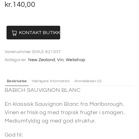
kr.
140,00
KONTAKT BUTIKKEN
Varenummer (SKU):
621037
Kategorier:
New Zealand
,
Vin
,
Webshop
Beskrivelse
Yderligere information
Anmeldelser (0)
BABICH SAUVIGNON BLANC
En klassisk Sauvignon Blanc fra Marlborough.
Vinen er frisk og med tropisk frugter i smagen.
Mediumfyldig og med god struktur.
God til: