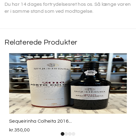
Du har 14 dages fortrydelsesret hos os. Så længe varen
er i samme stand som ved modtagelse.
Relaterede Produkter
Sequeirinha Colheita 2016...
kr.
350,00